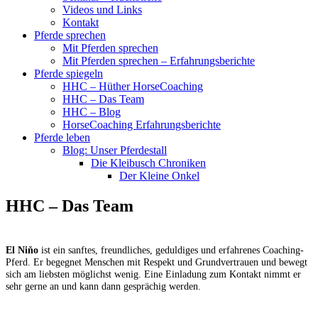
Videos und Links
Kontakt
Pferde sprechen
Mit Pferden sprechen
Mit Pferden sprechen – Erfahrungsberichte
Pferde spiegeln
HHC – Hüther HorseCoaching
HHC – Das Team
HHC – Blog
HorseCoaching Erfahrungsberichte
Pferde leben
Blog: Unser Pferdestall
Die Kleibusch Chroniken
Der Kleine Onkel
HHC – Das Team
El Niňo
ist ein sanftes, freundliches, geduldiges und erfahrenes Coaching-
Pferd. Er begegnet Menschen mit Respekt und Grundvertrauen und bewegt
sich am liebsten möglichst wenig. Eine Einladung zum Kontakt nimmt er
sehr gerne an und kann dann gesprächig werden.