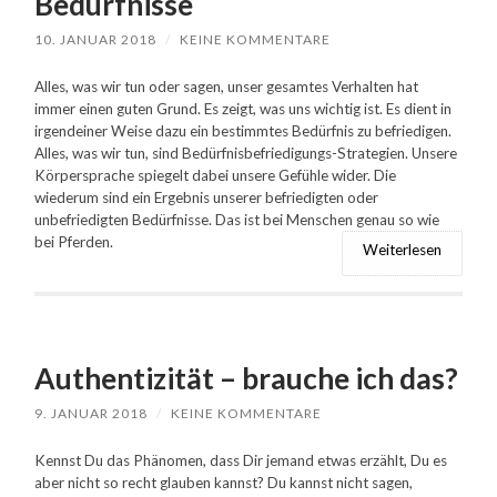
Bedürfnisse
10. JANUAR 2018
/
KEINE KOMMENTARE
Alles, was wir tun oder sagen, unser gesamtes Verhalten hat
immer einen guten Grund. Es zeigt, was uns wichtig ist. Es dient in
irgendeiner Weise dazu ein bestimmtes Bedürfnis zu befriedigen.
Alles, was wir tun, sind Bedürfnisbefriedigungs-Strategien. Unsere
Körpersprache spiegelt dabei unsere Gefühle wider. Die
wiederum sind ein Ergebnis unserer befriedigten oder
unbefriedigten Bedürfnisse. Das ist bei Menschen genau so wie
bei Pferden.
Weiterlesen
Authentizität – brauche ich das?
9. JANUAR 2018
/
KEINE KOMMENTARE
Kennst Du das Phänomen, dass Dir jemand etwas erzählt, Du es
aber nicht so recht glauben kannst? Du kannst nicht sagen,