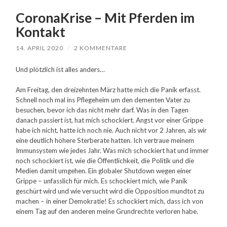
CoronaKrise – Mit Pferden im
Kontakt
14. APRIL 2020
/
2 KOMMENTARE
Und plötzlich ist alles anders…
Am Freitag, den dreizehnten März hatte mich die Panik erfasst.
Schnell noch mal ins Pflegeheim um den dementen Vater zu
besuchen, bevor ich das nicht mehr darf. Was in den Tagen
danach passiert ist, hat mich schockiert. Angst vor einer Grippe
habe ich nicht, hatte ich noch nie. Auch nicht vor 2 Jahren, als wir
eine deutlich höhere Sterberate hatten. Ich vertraue meinem
Immunsystem wie jedes Jahr. Was mich schockiert hat und immer
noch schockiert ist, wie die Öffentlichkeit, die Politik und die
Medien damit umgehen. Ein globaler Shutdown wegen einer
Grippe – unfasslich für mich. Es schockiert mich, wie Panik
geschürt wird und wie versucht wird die Opposition mundtot zu
machen – in einer Demokratie! Es schockiert mich, dass ich von
einem Tag auf den anderen meine Grundrechte verloren habe.