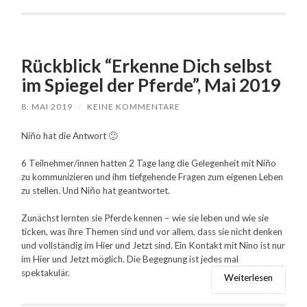
Rückblick “Erkenne Dich selbst
im Spiegel der Pferde”, Mai 2019
8. MAI 2019
/
KEINE KOMMENTARE
Niňo hat die Antwort 🙂
6 Teilnehmer/innen hatten 2 Tage lang die Gelegenheit mit Niňo
zu kommunizieren und ihm tiefgehende Fragen zum eigenen Leben
zu stellen. Und Niňo hat geantwortet.
Zunächst lernten sie Pferde kennen – wie sie leben und wie sie
ticken, was ihre Themen sind und vor allem, dass sie nicht denken
und vollständig im Hier und Jetzt sind. Ein Kontakt mit Nino ist nur
im Hier und Jetzt möglich. Die Begegnung ist jedes mal
spektakulär.
Weiterlesen