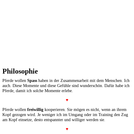
Philosophie
Pferde wollen
Spass
haben in der Zusammenarbeit mit dem Menschen. Ich
auch. Diese Momente und diese Gefühle sind wunderschön. Dafür habe ich
Pferde, damit ich solche Momente erlebe.
♥
Pferde wollen
freiwillig
kooperieren. Sie mögen es nicht, wenn an ihrem
Kopf gezogen wird. Je weniger ich im Umgang oder im Training den Zug
am Kopf einsetze, desto entspannter und williger werden sie.
♥