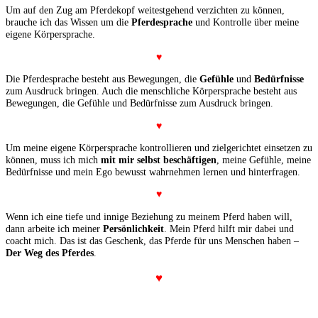
Um auf den Zug am Pferdekopf weitestgehend verzichten zu können,
brauche ich das Wissen um die
Pferdesprache
und Kontrolle über meine
eigene Körpersprache.
♥
Die Pferdesprache besteht aus Bewegungen, die
Gefühle
und
Bedürfnisse
zum Ausdruck bringen. Auch die menschliche Körpersprache besteht aus
Bewegungen, die Gefühle und Bedürfnisse zum Ausdruck bringen.
♥
Um meine eigene Körpersprache kontrollieren und zielgerichtet einsetzen zu
können, muss ich mich
mit mir selbst beschäftigen
, meine Gefühle, meine
Bedürfnisse und mein Ego bewusst wahrnehmen lernen und hinterfragen.
♥
Wenn ich eine tiefe und innige Beziehung zu meinem Pferd haben will,
dann arbeite ich meiner
Persönlichkeit
. Mein Pferd hilft mir dabei und
coacht mich. Das ist das Geschenk, das Pferde für uns Menschen haben –
Der Weg des Pferdes
.
♥