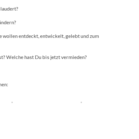
laudert?
rändern?
 wollen entdeckt, entwickelt, gelebt und zum
? Welche hast Du bis jetzt vermieden?
hen: