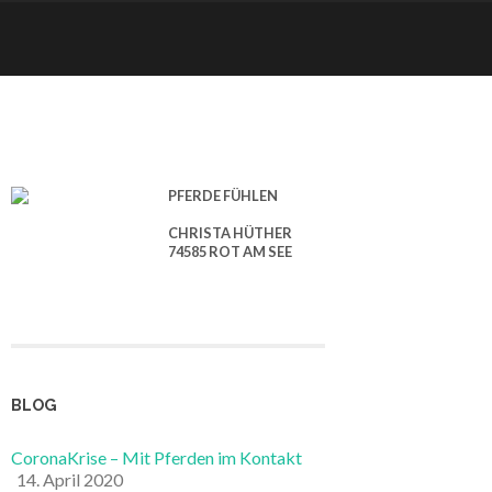
PFERDE FÜHLEN
CHRISTA HÜTHER
74585 ROT AM SEE
BLOG
CoronaKrise – Mit Pferden im Kontakt
14. April 2020