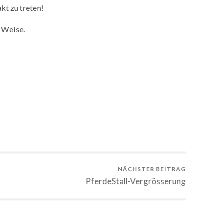
kt zu treten!
d Weise.
NÄCHSTER BEITRAG
PferdeStall-Vergrösserung