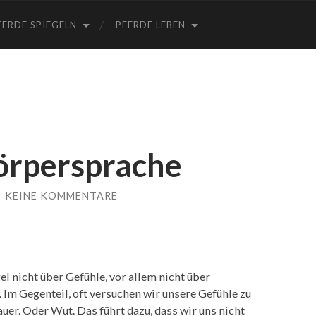
FERDE SPIEGELN
PFERDE LEBEN
örpersprache
/
KEINE KOMMENTARE
el nicht über Gefühle, vor allem nicht über
 Im Gegenteil, oft versuchen wir unsere Gefühle zu
uer. Oder Wut. Das führt dazu, dass wir uns nicht