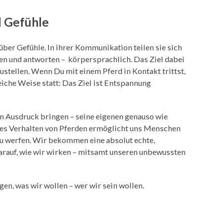
d Gefühle
 über Gefühle. In ihrer Kommunikation teilen sie sich
gen und antworten – körpersprachlich. Das Ziel dabei
ustellen. Wenn Du mit einem Pferd in Kontakt trittst,
eiche Weise statt: Das Ziel ist Entspannung
m Ausdruck bringen – seine eigenen genauso wie
eses Verhalten von Pferden ermöglicht uns Menschen
 zu werfen. Wir bekommen eine absolut echte,
darauf, wie wir wirken – mitsamt unseren unbewussten
gen, was wir wollen – wer wir sein wollen.