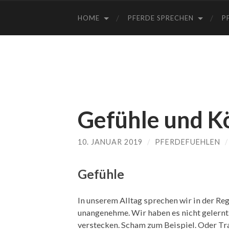
HOME
PFERDE SPRECHEN
P
Gefühle und K
10. JANUAR 2019
/
PFERDEFUEHLEN
Gefühle
In unserem Alltag sprechen wir in der Reg
unangenehme. Wir haben es nicht gelernt.
verstecken. Scham zum Beispiel. Oder Tra