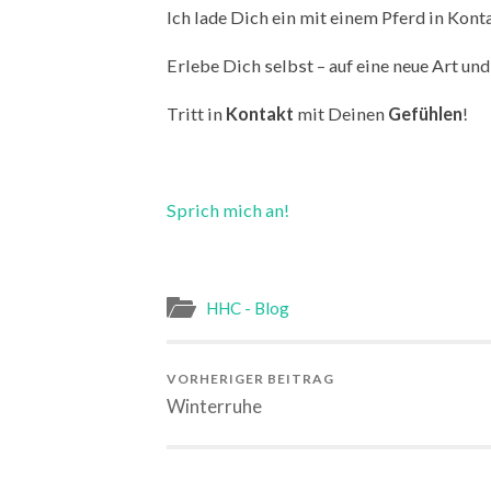
Ich lade Dich ein mit einem Pferd in Konta
Erlebe Dich selbst – auf eine neue Art un
Tritt in
Kontakt
mit Deinen
Gefühlen
!
Sprich mich an!
HHC - Blog
VORHERIGER BEITRAG
Winterruhe