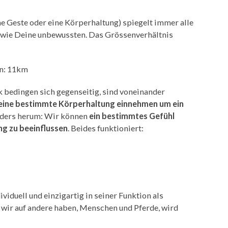
ne Geste oder eine Körperhaltung) spiegelt immer alle
 wie Deine unbewussten. Das Grössenverhältnis
n: 11km
 bedingen sich gegenseitig, sind voneinander
eine bestimmte Körperhaltung einnehmen um ein
anders herum: Wir können
ein bestimmtes Gefühl
g zu beeinflussen
. Beides funktioniert:
viduell und einzigartig in seiner Funktion als
wir auf andere haben, Menschen und Pferde, wird