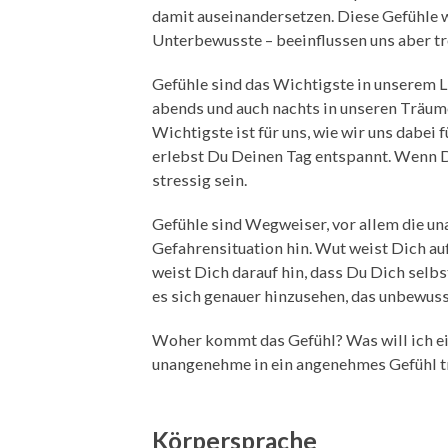
damit auseinandersetzen. Diese Gefühle 
Unterbewusste – beeinflussen uns aber t
Gefühle sind das Wichtigste in unserem 
abends und auch nachts in unseren Träumen 
Wichtigste ist für uns, wie wir uns dabe
erlebst Du Deinen Tag entspannt. Wenn Du
stressig sein.
Gefühle sind Wegweiser, vor allem die u
Gefahrensituation hin. Wut weist Dich auf
weist Dich darauf hin, dass Du Dich selbst
es sich genauer hinzusehen, das unbewuss
Woher kommt das Gefühl? Was will ich eig
unangenehme in ein angenehmes Gefühl t
Körpersprache