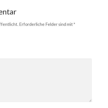
entar
fentlicht.
Erforderliche Felder sind mit
*