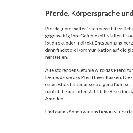
Pferde, Körpersprache un
Pferde „unterhalten“ sich ausschliesslich
gegenseitig ihre Gefühle mit, stellen Fra
ist direkt oder indirekt Entspannung herz
dann findet die Kommunikation auf die gl
herstellen.
Alle störenden Gefühle wird das Pferd zu
Deine, da sie das Pferd beeinflussen. Di
einen Blick hinter unsere eigene Kulisse
natürliche und offensichtliche Reaktion 
Anteilen.
Und dann können wir uns
bewusst
überle