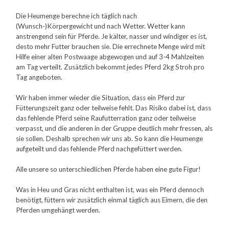
Die Heumenge berechne ich täglich nach
(Wunsch-)Körpergewicht und nach Wetter. Wetter kann
anstrengend sein für Pferde. Je kälter, nasser und windiger es ist,
desto mehr Futter brauchen sie. Die errechnete Menge wird mit
Hilfe einer alten Postwaage abgewogen und auf 3-4 Mahlzeiten
am Tag verteilt. Zusätzlich bekommt jedes Pferd 2kg Stroh pro
Tag angeboten.
Wir haben immer wieder die Situation, dass ein Pferd zur
Fütterungszeit ganz oder teilweise fehlt. Das Risiko dabei ist, dass
das fehlende Pferd seine Raufutterration ganz oder teilweise
verpasst, und die anderen in der Gruppe deutlich mehr fressen, als
sie sollen. Deshalb sprechen wir uns ab. So kann die Heumenge
aufgeteilt und das fehlende Pferd nachgefüttert werden.
Alle unsere so unterschiedlichen Pferde haben eine gute Figur!
Was in Heu und Gras nicht enthalten ist, was ein Pferd dennoch
benötigt, füttern wir zusätzlich einmal täglich aus Eimern, die den
Pferden umgehängt werden.