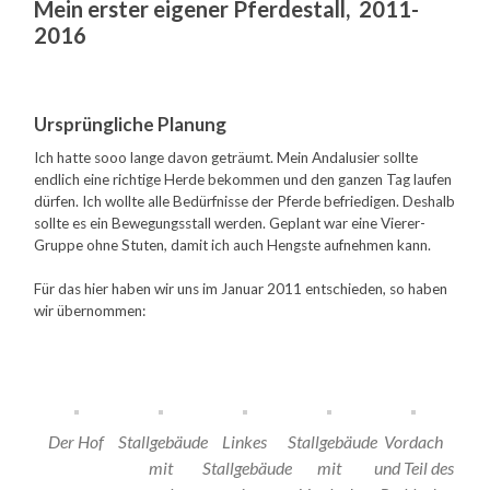
Mein erster eigener Pferdestall, 2011-
2016
Ursprüngliche Planung
Ich hatte sooo lange davon geträumt. Mein Andalusier sollte
endlich eine richtige Herde bekommen und den ganzen Tag laufen
dürfen. Ich wollte alle Bedürfnisse der Pferde befriedigen. Deshalb
sollte es ein Bewegungsstall werden. Geplant war eine Vierer-
Gruppe ohne Stuten, damit ich auch Hengste aufnehmen kann.
Für das hier haben wir uns im Januar 2011 entschieden, so haben
wir übernommen:
Der Hof
Stallgebäude
Linkes
Stallgebäude
Vordach
mit
Stallgebäude
mit
und Teil des