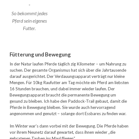
So bekommt jedes
Pferd sein eigenes
Futter.
Fütterung und Bewegung
In der Natur laufen Pferde täglich zig Kilometer – um Nahrung zu
suchen. Der gesamte Organismus hat sich über die Jahrtausende
darauf ausgerichtet. Der Verdauungsapparat verträgt nur kleine
Mengen. Für 10kg Raufutter am Tag möchte ein Pferd am liebsten
16 Stunden brauchen, und dabei immer wieder laufen. Der
Bewegungsapparat braucht die permanente Bewegung um
gesund zu bleiben. Ich habe den Paddock-Trail gebaut, damit die
Pferde in Bewegung bleiben. Sie wurde auch hervorragend
angenommen und genutzt – solange dort Essbares zu finden war.
Im Winter war’s dann vorbei mit der Bewegung. Die Pferde haben
vor ihrem Neunetz darauf gewartet, dass ihnen wieder „die
gebratenen Tauben ins Maul fliegen“.