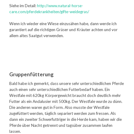
Siehe im Detail:
http://www.natural-horse-
care.com/pferdekrankheiten/gifte-weidegras/
Wenn ich wieder eine Wiese einzusähen habe, dann werde ich
garantiert auf die richtigen Gräser und Kräuter achten und vor
allem altes Saatgut verwenden.
Gruppenfütterung
Bald habe ich gemerkt, dass unsere sehr unterschiedlichen Pferde
auch einen sehr unterschiedlichen Futterbedarf haben. Ein
Westfale mit 620kg Körpergewicht braucht doch deutlich mehr
Futter als ein Andalusier mit 500kg. Der Westfale wurde zu dünn.
Die anderen waren gut in Form. Also musste der Westfale
zugefüttert werden, täglich separiert werden zum fressen. Als
dann ein zweiter Schwerfuttriger in die Herde kam, haben wir die
Pferde über Nacht getrennt und tagsüber zusammen laufen
lassen.