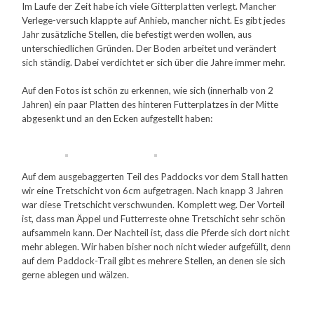
Im Laufe der Zeit habe ich viele Gitterplatten verlegt. Mancher
Verlege-versuch klappte auf Anhieb, mancher nicht. Es gibt jedes
Jahr zusätzliche Stellen, die befestigt werden wollen, aus
unterschiedlichen Gründen. Der Boden arbeitet und verändert
sich ständig. Dabei verdichtet er sich über die Jahre immer mehr.
Auf den Fotos ist schön zu erkennen, wie sich (innerhalb von 2
Jahren) ein paar Platten des hinteren Futterplatzes in der Mitte
abgesenkt und an den Ecken aufgestellt haben:
Auf dem ausgebaggerten Teil des Paddocks vor dem Stall hatten
wir eine Tretschicht von 6cm aufgetragen. Nach knapp 3 Jahren
war diese Tretschicht verschwunden. Komplett weg. Der Vorteil
ist, dass man Äppel und Futterreste ohne Tretschicht sehr schön
aufsammeln kann. Der Nachteil ist, dass die Pferde sich dort nicht
mehr ablegen. Wir haben bisher noch nicht wieder aufgefüllt, denn
auf dem Paddock-Trail gibt es mehrere Stellen, an denen sie sich
gerne ablegen und wälzen.