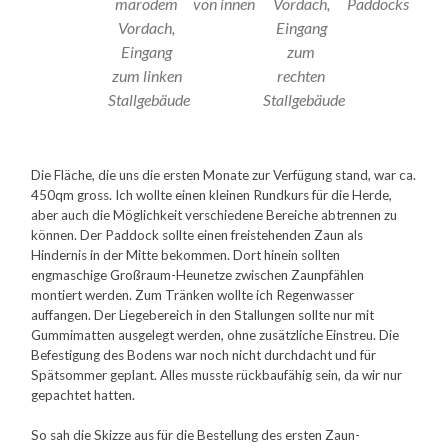
marodem
von innen
Vordach,
Paddocks
Vordach,
Eingang
Eingang
zum
zum linken
rechten
Stallgebäude
Stallgebäude
Die Fläche, die uns die ersten Monate zur Verfügung stand, war ca.
450qm gross. Ich wollte einen kleinen Rundkurs für die Herde,
aber auch die Möglichkeit verschiedene Bereiche abtrennen zu
können. Der Paddock sollte einen freistehenden Zaun als
Hindernis in der Mitte bekommen. Dort hinein sollten
engmaschige Großraum-Heunetze zwischen Zaunpfählen
montiert werden. Zum Tränken wollte ich Regenwasser
auffangen. Der Liegebereich in den Stallungen sollte nur mit
Gummimatten ausgelegt werden, ohne zusätzliche Einstreu. Die
Befestigung des Bodens war noch nicht durchdacht und für
Spätsommer geplant. Alles musste rückbaufähig sein, da wir nur
gepachtet hatten.
So sah die Skizze aus für die Bestellung des ersten Zaun-