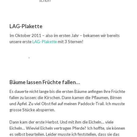
LAG-Plakette
Im Oktober 2011 – also im ersten Jahr – bekamen wir bereits
unsere erste
LAG-Plakette
mit 3 Sternen!
Bäume lassen Früchte fallen…
Es dauerte nicht lange bis die ersten Bäume anfingen ihre Früchte
fallen zu lassen: die Kirschen. Dann kamen die Pflaumen, Birnen
und Äpfel. Zu viel Obst fiel auf meinen Paddock-Trail. Ich musste
grosse Stücke absperren.
Dann kam der erste Herbst. Und mit ihm die Eicheln… viele
Eicheln… Wieviel Eicheln vertragen Pferde? Ich hoffte, sie können
es selbst beurteilen. Leider musste ich feststellen, dass sie das