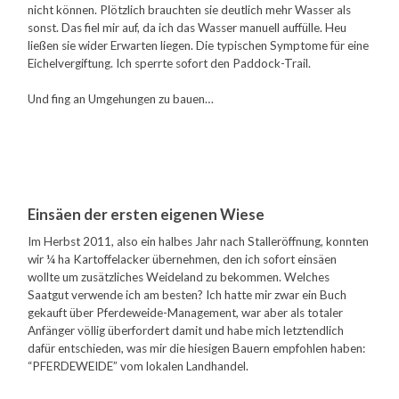
nicht können. Plötzlich brauchten sie deutlich mehr Wasser als
sonst. Das fiel mir auf, da ich das Wasser manuell auffülle. Heu
ließen sie wider Erwarten liegen. Die typischen Symptome für eine
Eichelvergiftung. Ich sperrte sofort den Paddock-Trail.
Und fing an Umgehungen zu bauen…
Einsäen der ersten eigenen Wiese
Im Herbst 2011, also ein halbes Jahr nach Stalleröffnung, konnten
wir ¼ ha Kartoffelacker übernehmen, den ich sofort einsäen
wollte um zusätzliches Weideland zu bekommen. Welches
Saatgut verwende ich am besten? Ich hatte mir zwar ein Buch
gekauft über Pferdeweide-Management, war aber als totaler
Anfänger völlig überfordert damit und habe mich letztendlich
dafür entschieden, was mir die hiesigen Bauern empfohlen haben:
“PFERDEWEIDE” vom lokalen Landhandel.