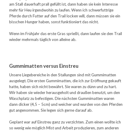
am Stall dauerhaft prall gefüllt ist, dann haben sie kein Interesse
mehr für Heu irgendwohin zu laufen. Wenn ich schwerfuttrige
Pferde durch Futter auf den Trail locken will, dann müssen sie ein
bisschen Hunger haben, sonst funktioniert das nicht.
Wenn im Frühjahr das erste Gras sprießt, dann laufen sie den Trail
wieder mehrmals täglich von alleine ab.
Gummimatten versus Einstreu
Unsere Liegebereiche in den Stallungen sind mit Gummimatten
ausgelegt. Die ersten Gummimatten, die ich zur Eröffnung gekauft
hatte, haben sich nicht bewährt. Sie waren zu dünn und zu hart.
Wir haben sie wieder herausgeholt und draußen benutzt, um den
Waschplatz zu befestigen. Die nächsten Gummimatten waren
dann dicker (4,5 – 5cm) und weicher und wurden von den Pferden
gut angenommen. Sie legen sich gerne darauf ab.
Geplant war auf Einstreu ganz zu verzichten. Zum einen wollte ich
so wenig wie möglich Mist und Arbeit produzieren, zum anderen