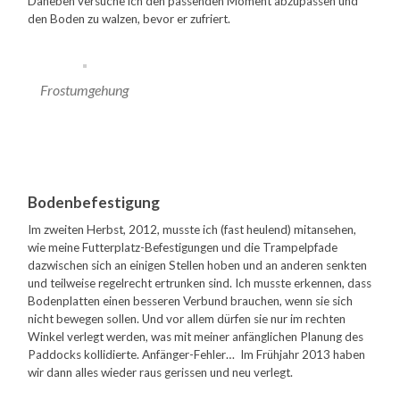
Daneben versuche ich den passenden Moment abzupassen und
den Boden zu walzen, bevor er zufriert.
Frostumgehung
Bodenbefestigung
Im zweiten Herbst, 2012, musste ich (fast heulend) mitansehen,
wie meine Futterplatz-Befestigungen und die Trampelpfade
dazwischen sich an einigen Stellen hoben und an anderen senkten
und teilweise regelrecht ertrunken sind. Ich musste erkennen, dass
Bodenplatten einen besseren Verbund brauchen, wenn sie sich
nicht bewegen sollen. Und vor allem dürfen sie nur im rechten
Winkel verlegt werden, was mit meiner anfänglichen Planung des
Paddocks kollidierte. Anfänger-Fehler… Im Frühjahr 2013 haben
wir dann alles wieder raus gerissen und neu verlegt.