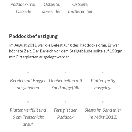
Paddock-Trail
Ostseite,
Ostseite,
Ostseite
oberer Teil
mittlerer Teil
Paddockbefestigung
Im August 2011 war die Befestigung des Paddocks dran. Es war
höchste Zeit. Der Bereich vor dem Stallgebäude sollte auf 150qm
mit Gitterplatten ausgelegt werden.
Bereich mit Bagger
Unebenheiten mit
Platten fertig
ausgehoben
Sand aufgefüllt
ausgelegt
Platten verfüllt und
Fertig ist der
Siesta im Sand (hier
6 cm Tretschicht
Paddock
im März 2012)
drauf