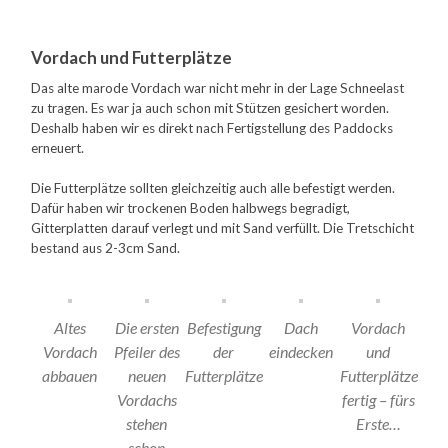
Vordach und Futterplätze
Das alte marode Vordach war nicht mehr in der Lage Schneelast
zu tragen. Es war ja auch schon mit Stützen gesichert worden.
Deshalb haben wir es direkt nach Fertigstellung des Paddocks
erneuert.
Die Futterplätze sollten gleichzeitig auch alle befestigt werden.
Dafür haben wir trockenen Boden halbwegs begradigt,
Gitterplatten darauf verlegt und mit Sand verfüllt. Die Tretschicht
bestand aus 2-3cm Sand.
Altes
Die ersten
Befestigung
Dach
Vordach
Vordach
Pfeiler des
der
eindecken
und
abbauen
neuen
Futterplätze
Futterplätze
Vordachs
fertig – fürs
stehen
Erste…
schon