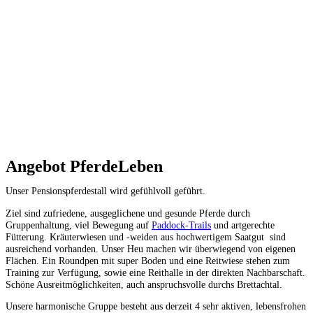
Angebot PferdeLeben
Unser Pensionspferdestall wird gefühlvoll geführt.
Ziel sind zufriedene, ausgeglichene und gesunde Pferde durch
Gruppenhaltung, viel Bewegung auf
Paddock-Trails
und artgerechte
Fütterung. Kräuterwiesen und -weiden aus hochwertigem Saatgut sind
ausreichend vorhanden. Unser Heu machen wir überwiegend von eigenen
Flächen. Ein Roundpen mit super Boden und eine Reitwiese stehen zum
Training zur Verfügung, sowie eine Reithalle in der direkten Nachbarschaft.
Schöne Ausreitmöglichkeiten, auch anspruchsvolle durchs Brettachtal.
Unsere harmonische Gruppe besteht aus derzeit 4 sehr aktiven, lebensfrohen