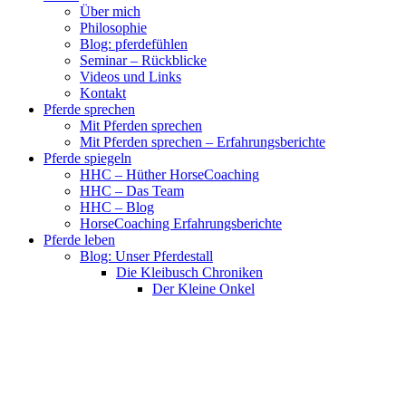
Über mich
Philosophie
Blog: pferdefühlen
Seminar – Rückblicke
Videos und Links
Kontakt
Pferde sprechen
Mit Pferden sprechen
Mit Pferden sprechen – Erfahrungsberichte
Pferde spiegeln
HHC – Hüther HorseCoaching
HHC – Das Team
HHC – Blog
HorseCoaching Erfahrungsberichte
Pferde leben
Blog: Unser Pferdestall
Die Kleibusch Chroniken
Der Kleine Onkel