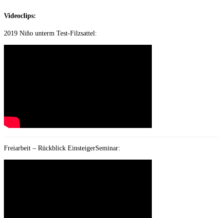
Videoclips:
2019 Niňo unterm Test-Filzsattel:
Freiarbeit – Rückblick EinsteigerSeminar: