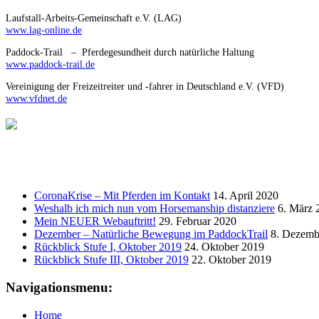
Laufstall-Arbeits-Gemeinschaft e.V. (LAG)
www.lag-online.de
Paddock-Trail – Pferdegesundheit durch natürliche Haltung
www.paddock-trail.de
Vereinigung der Freizeitreiter und -fahrer in Deutschland e.V. (VFD)
www.vfdnet.de
CoronaKrise – Mit Pferden im Kontakt
14. April 2020
Weshalb ich mich nun vom Horsemanship distanziere
6. März 
Mein NEUER Webauftritt!
29. Februar 2020
Dezember – Natürliche Bewegung im PaddockTrail
8. Dezemb
Rückblick Stufe I, Oktober 2019
24. Oktober 2019
Rückblick Stufe III, Oktober 2019
22. Oktober 2019
Navigationsmenu:
Home