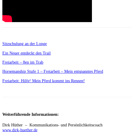
Sitzschulung an der Longe
Ein Neuer entdeckt den Trail
Freiarbeit – 8en im Trab
Horsemanship Stufe 1 – Freiarbeit – Mein entspanntes Pferd
Freiarbeit: Hilfe! Mein Pferd kommt ins Rennen!
Weiterführende Informationen:
Dirk Hüther – Kommunikations- und Persönlichkeitscoach
www.dirk-huether.de