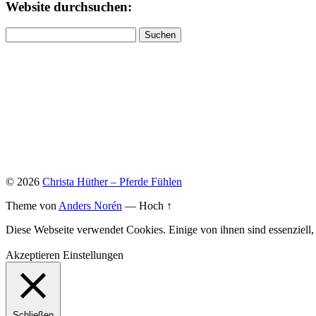
Website durchsuchen:
Suchen
nach:
© 2026
Christa Hüther – Pferde Fühlen
Theme von
Anders Norén
—
Hoch ↑
Diese Webseite verwendet Cookies. Einige von ihnen sind essenziell
Akzeptieren
Einstellungen
Schließen