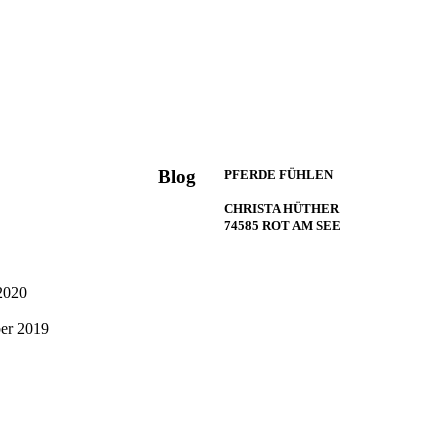
Blog
PFERDE FÜHLEN
CHRISTA HÜTHER
74585 ROT AM SEE
2020
er 2019