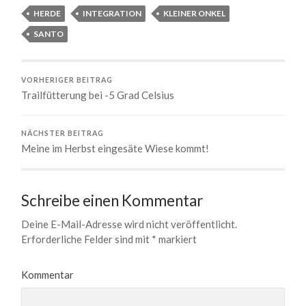
HERDE
INTEGRATION
KLEINER ONKEL
SANTO
VORHERIGER BEITRAG
Trailfütterung bei -5 Grad Celsius
NÄCHSTER BEITRAG
Meine im Herbst eingesäte Wiese kommt!
Schreibe einen Kommentar
Deine E-Mail-Adresse wird nicht veröffentlicht.
Erforderliche Felder sind mit
*
markiert
Kommentar