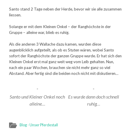
Santo stand 2 Tage neben der Herde, bevor wir sie alle zusammen
liessen.
Solange er mit dem Kleinen Onkel – der Ranghöchste in der
Gruppe – alleine war, blieb es ruhig.
Als die anderen 3 Wallache dazu kamen, wurden diese
augenblicklich aufgeteilt, als ob es Stuten wären, wobei Santo
sofort der Ranghöchste der ganzen Gruppe wurde. Er hat sich den
Kleinen Onkel erst mal ganz weit weg vom Leib gehalten. Nun,
nach ein paar Wochen, brauchen sie nicht mehr ganz so viel
Abstand. Aber fertig sind die beiden noch nicht mit diskutieren…
Santo und Kleiner Onkel noch
Es wurde dann doch schnell
alleine…
ruhig…
Blog - Unser Pferdestall