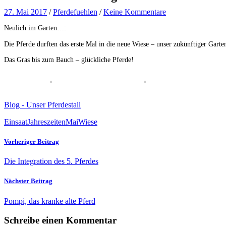
27. Mai 2017
/
Pferdefuehlen
/
Keine Kommentare
Neulich im Garten…:
Die Pferde durften das erste Mal in die neue Wiese – unser zukünftiger Gart
Das Gras bis zum Bauch – glückliche Pferde!
Blog - Unser Pferdestall
Einsaat
Jahreszeiten
Mai
Wiese
Vorheriger Beitrag
Die Integration des 5. Pferdes
Nächster Beitrag
Pompi, das kranke alte Pferd
Schreibe einen Kommentar