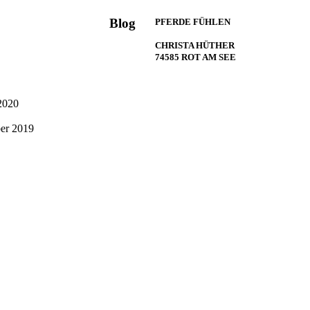
Blog
PFERDE FÜHLEN
CHRISTA HÜTHER
74585 ROT AM SEE
2020
er 2019