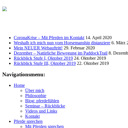
CoronaKrise – Mit Pferden im Kontakt
14. April 2020
Weshalb ich mich nun vom Horsemanship distanziere
6. März 
Mein NEUER Webauftritt!
29. Februar 2020
Dezember – Natürliche Bewegung im PaddockTrail
8. Dezemb
Rückblick Stufe I, Oktober 2019
24. Oktober 2019
Rückblick Stufe III, Oktober 2019
22. Oktober 2019
Navigationsmenu:
Home
Über mich
Philosophie
Blog: pferdefühlen
Seminar – Rückblicke
Videos und Links
Kontakt
Pferde sprechen
Mit Pferden sprechen