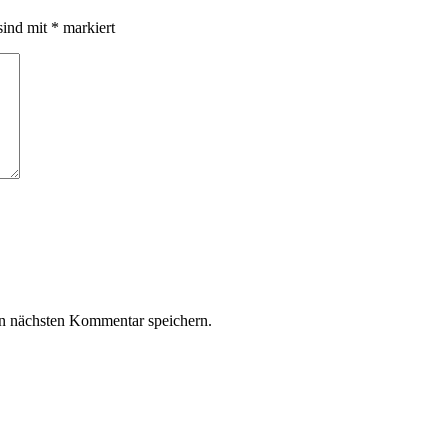
sind mit
*
markiert
n nächsten Kommentar speichern.