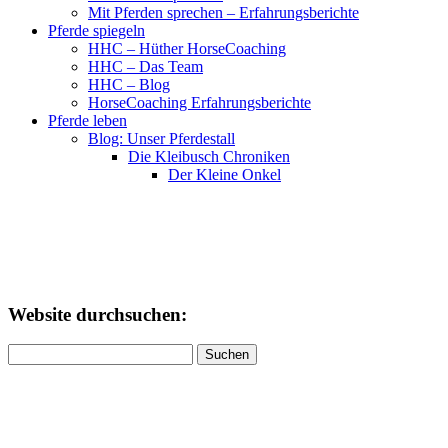
Mit Pferden sprechen – Erfahrungsberichte
Pferde spiegeln
HHC – Hüther HorseCoaching
HHC – Das Team
HHC – Blog
HorseCoaching Erfahrungsberichte
Pferde leben
Blog: Unser Pferdestall
Die Kleibusch Chroniken
Der Kleine Onkel
Website durchsuchen:
Suchen
nach: