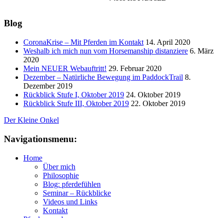
Blog
CoronaKrise – Mit Pferden im Kontakt
14. April 2020
Weshalb ich mich nun vom Horsemanship distanziere
6. März
2020
Mein NEUER Webauftritt!
29. Februar 2020
Dezember – Natürliche Bewegung im PaddockTrail
8.
Dezember 2019
Rückblick Stufe I, Oktober 2019
24. Oktober 2019
Rückblick Stufe III, Oktober 2019
22. Oktober 2019
Der Kleine Onkel
Navigationsmenu:
Home
Über mich
Philosophie
Blog: pferdefühlen
Seminar – Rückblicke
Videos und Links
Kontakt