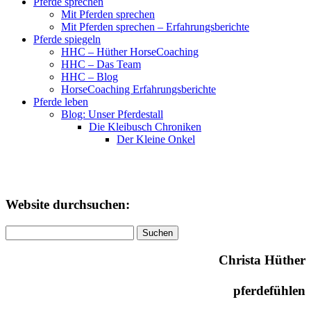
Pferde sprechen
Mit Pferden sprechen
Mit Pferden sprechen – Erfahrungsberichte
Pferde spiegeln
HHC – Hüther HorseCoaching
HHC – Das Team
HHC – Blog
HorseCoaching Erfahrungsberichte
Pferde leben
Blog: Unser Pferdestall
Die Kleibusch Chroniken
Der Kleine Onkel
Website durchsuchen:
Suchen
nach:
Christa Hüther
pferdefühlen