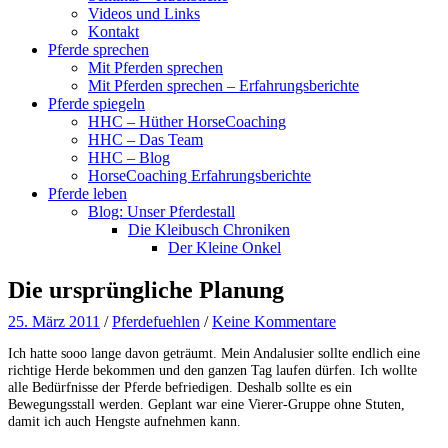
Videos und Links
Kontakt
Pferde sprechen
Mit Pferden sprechen
Mit Pferden sprechen – Erfahrungsberichte
Pferde spiegeln
HHC – Hüther HorseCoaching
HHC – Das Team
HHC – Blog
HorseCoaching Erfahrungsberichte
Pferde leben
Blog: Unser Pferdestall
Die Kleibusch Chroniken
Der Kleine Onkel
Die ursprüngliche Planung
25. März 2011
/
Pferdefuehlen
/
Keine Kommentare
Ich hatte sooo lange davon geträumt. Mein Andalusier sollte endlich eine
richtige Herde bekommen und den ganzen Tag laufen dürfen. Ich wollte
alle Bedürfnisse der Pferde befriedigen. Deshalb sollte es ein
Bewegungsstall werden. Geplant war eine Vierer-Gruppe ohne Stuten,
damit ich auch Hengste aufnehmen kann.