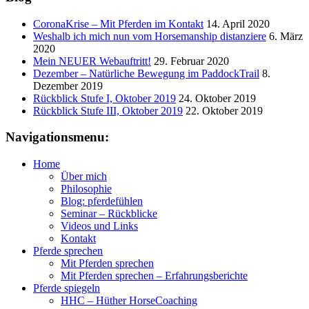
CoronaKrise – Mit Pferden im Kontakt
14. April 2020
Weshalb ich mich nun vom Horsemanship distanziere
6. März
2020
Mein NEUER Webauftritt!
29. Februar 2020
Dezember – Natürliche Bewegung im PaddockTrail
8.
Dezember 2019
Rückblick Stufe I, Oktober 2019
24. Oktober 2019
Rückblick Stufe III, Oktober 2019
22. Oktober 2019
Navigationsmenu:
Home
Über mich
Philosophie
Blog: pferdefühlen
Seminar – Rückblicke
Videos und Links
Kontakt
Pferde sprechen
Mit Pferden sprechen
Mit Pferden sprechen – Erfahrungsberichte
Pferde spiegeln
HHC – Hüther HorseCoaching