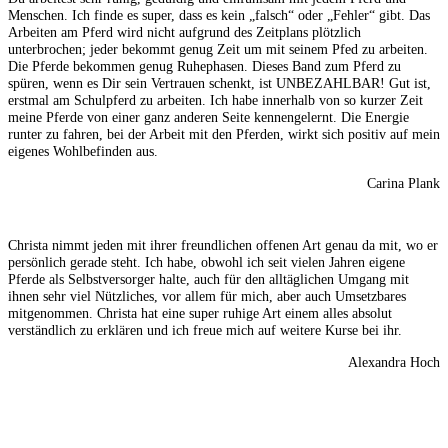
Menschen. Ich finde es super, dass es kein „falsch“ oder „Fehler“ gibt. Das
Arbeiten am Pferd wird nicht aufgrund des Zeitplans plötzlich
unterbrochen; jeder bekommt genug Zeit um mit seinem Pfed zu arbeiten.
Die Pferde bekommen genug Ruhephasen. Dieses Band zum Pferd zu
spüren, wenn es Dir sein Vertrauen schenkt, ist UNBEZAHLBAR! Gut ist,
erstmal am Schulpferd zu arbeiten. Ich habe innerhalb von so kurzer Zeit
meine Pferde von einer ganz anderen Seite kennengelernt. Die Energie
runter zu fahren, bei der Arbeit mit den Pferden, wirkt sich positiv auf mein
eigenes Wohlbefinden aus.
Carina Plank
Christa nimmt jeden mit ihrer freundlichen offenen Art genau da mit, wo er
persönlich gerade steht. Ich habe, obwohl ich seit vielen Jahren eigene
Pferde als Selbstversorger halte, auch für den alltäglichen Umgang mit
ihnen sehr viel Nützliches, vor allem für mich, aber auch Umsetzbares
mitgenommen. Christa hat eine super ruhige Art einem alles absolut
verständlich zu erklären und ich freue mich auf weitere Kurse bei ihr.
Alexandra Hoch