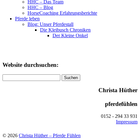
HHC – Das Team
HHC – Blog
HorseCoaching Erfahrungsberichte
Pferde leben
Blog: Unser Pferdestall
Die Kleibusch Chroniken
Der Kleine Onkel
Website durchsuchen:
Suchen
nach:
Christa Hüther
pferdefühlen
0152 - 294 33 931
Impressum
© 2026
Christa Hüther – Pferde Fühlen