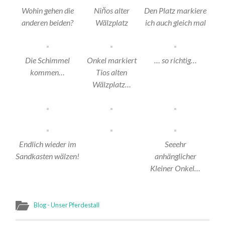
Wohin gehen die
Niňos alter
Den Platz markiere
anderen beiden?
Wälzplatz
ich auch gleich mal
Die Schimmel
Onkel markiert
… so richtig…
kommen…
Tios alten
Wälzplatz…
Endlich wieder im
Seeehr
Sandkasten wälzen!
anhänglicher
Kleiner Onkel…
Blog - Unser Pferdestall