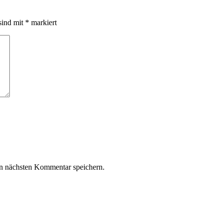
sind mit
*
markiert
n nächsten Kommentar speichern.