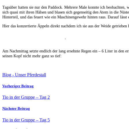
Tagsüber hatten sie nur den Paddock. Mehrere Male konnte ich beobachten, w
sich quasi mit ihren Hälsen und blasen sich gegenseitig den Atem in die Nüst
Hinterteil, und das feuert wie ein Maschinengewehr hinten raus. Darauf läss
Hier das konzertierte Äppeln direkt nachdem ich sie aus der Weide getrieben h
Am Nachmittag setzte endlich der lang ersehnte Regen ein – 6 Liter in den er
seinen Kopf nicht mehr ganz so tief:
Blog - Unser Pferdestall
Vorheriger Beitrag
Tio in der Gruppe – Tag 2
Nächster Beitrag
Tio in der Gruppe – Tag 5