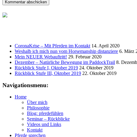
CoronaKrise – Mit Pferden im Kontakt
14. April 2020
Weshalb ich mich nun vom Horsemanship distanziere
6. März 
Mein NEUER Webauftritt!
29. Februar 2020
Dezember – Natürliche Bewegung im PaddockTrail
8. Dezemb
Rückblick Stufe I, Oktober 2019
24. Oktober 2019
Rückblick Stufe III, Oktober 2019
22. Oktober 2019
Navigationsmenu:
Home
Über mich
Philosophie
Blog: pferdefühlen
Seminar – Rückblicke
Videos und Links
Kontakt
Pferde sprechen