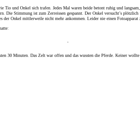
ie Tio und Onkel sich trafen. Jedes Mal waren beide betont ruhig und langsam
ern. Die Stimmung ist zum Zerreissen gespannt. Der Onkel versucht’s plötzlich 
t es der Onkel mittlerweile nicht mehr ankommen. Leider nie einen Fotoapparat
atte:
sten 30 Minuten. Das Zelt war offen und das wussten die Pferde. Keiner wollte 