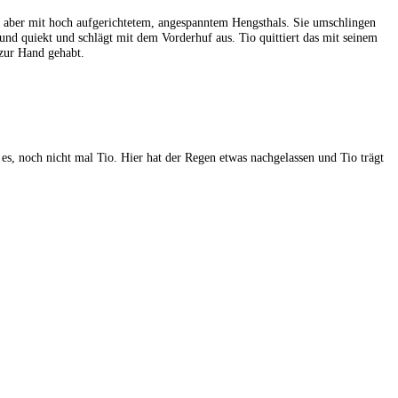
, aber mit hoch aufgerichtetem, angespanntem Hengsthals. Sie umschlingen
und quiekt und schlägt mit dem Vorderhuf aus. Tio quittiert das mit seinem
 zur Hand gehabt.
es, noch nicht mal Tio. Hier hat der Regen etwas nachgelassen und Tio trägt