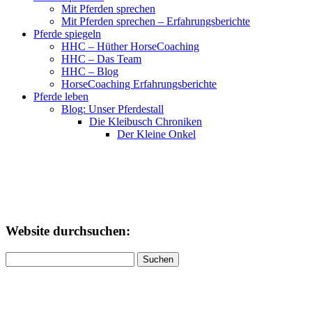
Mit Pferden sprechen
Mit Pferden sprechen – Erfahrungsberichte
Pferde spiegeln
HHC – Hüther HorseCoaching
HHC – Das Team
HHC – Blog
HorseCoaching Erfahrungsberichte
Pferde leben
Blog: Unser Pferdestall
Die Kleibusch Chroniken
Der Kleine Onkel
Website durchsuchen:
Suchen
nach: