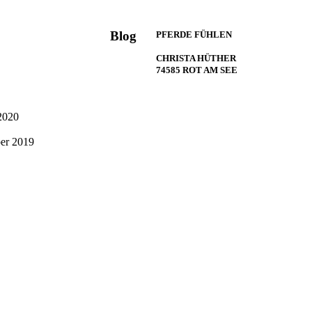
Blog
PFERDE FÜHLEN
CHRISTA HÜTHER
74585 ROT AM SEE
2020
er 2019