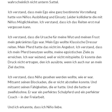
wahrscheinlich nicht unterm Sattel.
Ich verstand, dass mein Ego eine ganz bestimmte Vorstellung
hatte von Niňos Ausbildung und Einsatz. Leider kollidierte die mit
Niňos Möglichkeiten. Ich verstand, dass ich das Reiten erst mal
vergessen kann.
Ich verstand, dass die Ursache für meine Wut und meinen Frust
mein gekränktes Ego war. Mein Ego wollte Klassische Dressur
reiten. Mein Pferd hatte das nicht im Angebot. Ich verstand, dass
ich mein Pferd benutzen wollte, meine egoistischen Ziele zu
erreichen. Ich war wütend, weil er nicht mitspielte. Er konnte den
Druck nicht ertragen, den ich ausübte, wenn ich auch nur an mein
Ziel dachte.
Ich verstand, dass Niňo gesehen werden wollte, wie er war.
Mitsamt seinen Blockaden, die er nicht abstellen konnte. Und
mitsamt seinen Fähigkeiten, die er hatte. Und die hatte er
zweifelsohne. Er war ein perfektes Schulpferd und ein perfekter
Coach – in der Freiarbeit.
Und ich erkannte, dass ich Niňo liebe.