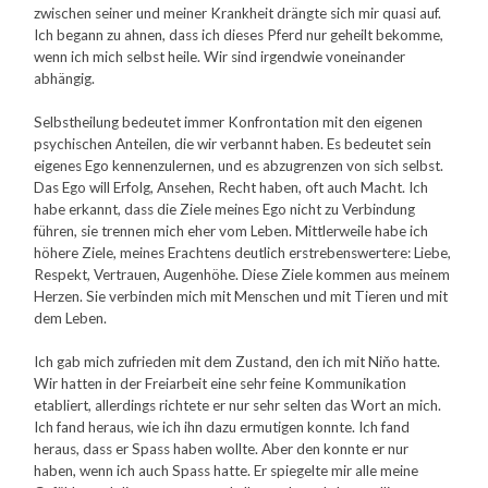
zwischen seiner und meiner Krankheit drängte sich mir quasi auf.
Ich begann zu ahnen, dass ich dieses Pferd nur geheilt bekomme,
wenn ich mich selbst heile. Wir sind irgendwie voneinander
abhängig.
Selbstheilung bedeutet immer Konfrontation mit den eigenen
psychischen Anteilen, die wir verbannt haben. Es bedeutet sein
eigenes Ego kennenzulernen, und es abzugrenzen von sich selbst.
Das Ego will Erfolg, Ansehen, Recht haben, oft auch Macht. Ich
habe erkannt, dass die Ziele meines Ego nicht zu Verbindung
führen, sie trennen mich eher vom Leben. Mittlerweile habe ich
höhere Ziele, meines Erachtens deutlich erstrebenswertere: Liebe,
Respekt, Vertrauen, Augenhöhe. Diese Ziele kommen aus meinem
Herzen. Sie verbinden mich mit Menschen und mit Tieren und mit
dem Leben.
Ich gab mich zufrieden mit dem Zustand, den ich mit Niňo hatte.
Wir hatten in der Freiarbeit eine sehr feine Kommunikation
etabliert, allerdings richtete er nur sehr selten das Wort an mich.
Ich fand heraus, wie ich ihn dazu ermutigen konnte. Ich fand
heraus, dass er Spass haben wollte. Aber den konnte er nur
haben, wenn ich auch Spass hatte. Er spiegelte mir alle meine